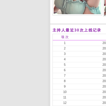
主持人最近30次上线记录
项 次
1
20
2
20
3
20
4
20
5
20
6
20
7
20
8
20
9
20
10
20
11
20
12
20