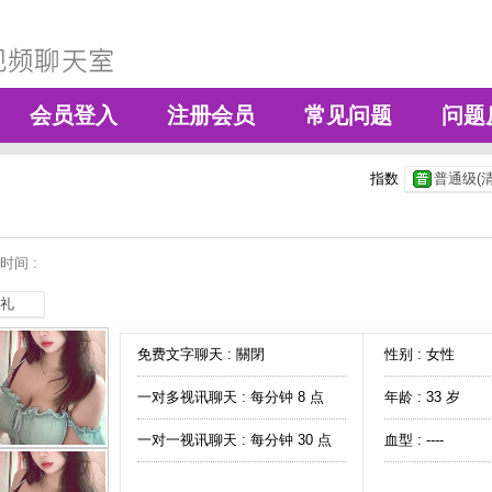
会员登入
注册会员
常见问题
问题
指数
普通级(清
时间 :
礼
免费文字聊天 :
關閉
性别 : 女性
一对多视讯聊天 :
每分钟 8 点
年龄 : 33 岁
一对一视讯聊天 :
每分钟 30 点
血型 : ----